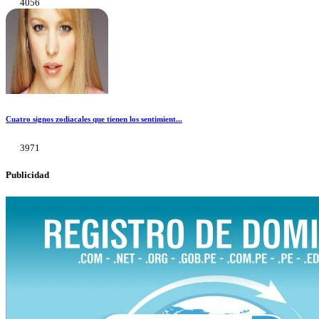
4056
Cuatro signos zodiacales que tienen los sentimient...
3971
Publicidad