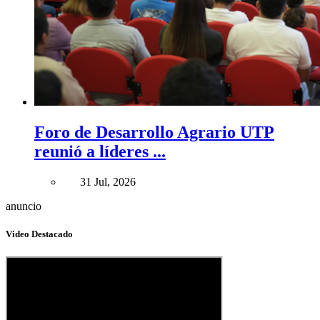
Foro de Desarrollo Agrario UTP
reunió a líderes ...
31 Jul, 2026
anuncio
Video Destacado