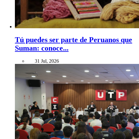
Tú puedes ser parte de Peruanos que
Suman: conoce...
31 Jul, 2026