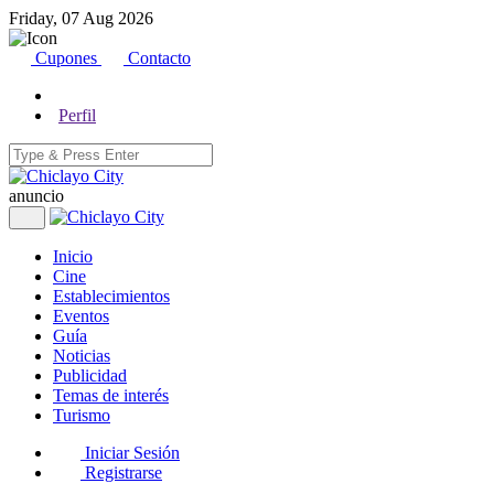
Friday, 07 Aug 2026
Cupones
Contacto
Perfil
anuncio
Inicio
Cine
Establecimientos
Eventos
Guía
Noticias
Publicidad
Temas de interés
Turismo
Iniciar Sesión
Registrarse