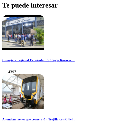
Te puede interesar
Consejera regional Fernández: “Colegio Rosario ...
4397
Anuncian trenes que conectarán Trujillo con Chicl...