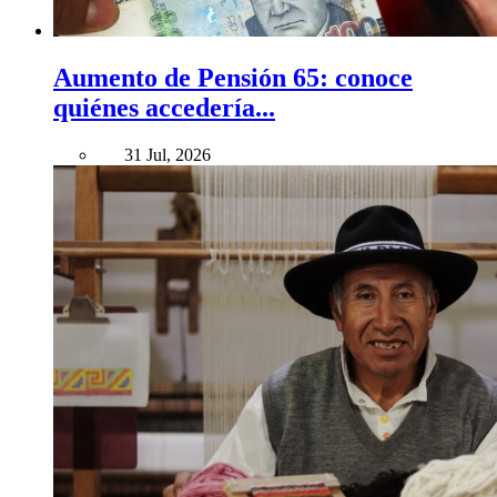
Aumento de Pensión 65: conoce
quiénes accedería...
31 Jul, 2026