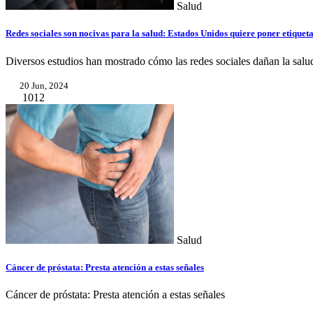
Salud
Redes sociales son nocivas para la salud: Estados Unidos quiere poner etique
Diversos estudios han mostrado cómo las redes sociales dañan la salu
20 Jun, 2024
1012
Salud
Cáncer de próstata: Presta atención a estas señales
Cáncer de próstata: Presta atención a estas señales