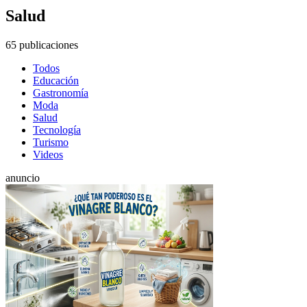
Salud
65 publicaciones
Todos
Educación
Gastronomía
Moda
Salud
Tecnología
Turismo
Videos
anuncio