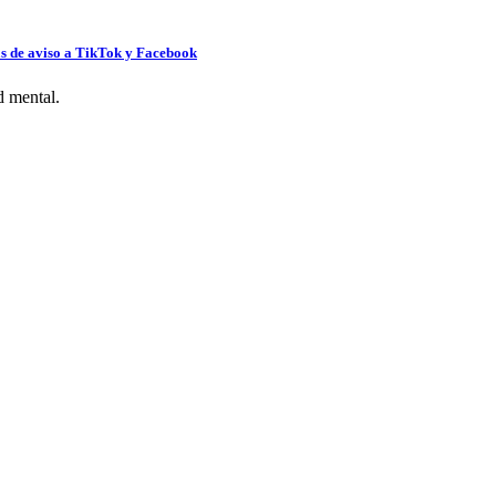
tas de aviso a TikTok y Facebook
d mental.