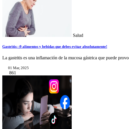
Salud
Gastritis: ¡9 alimentos y bebidas que debes evitar absolutamente!
La gastritis es una inflamación de la mucosa gástrica que puede provoc
01 Mar, 2025
861