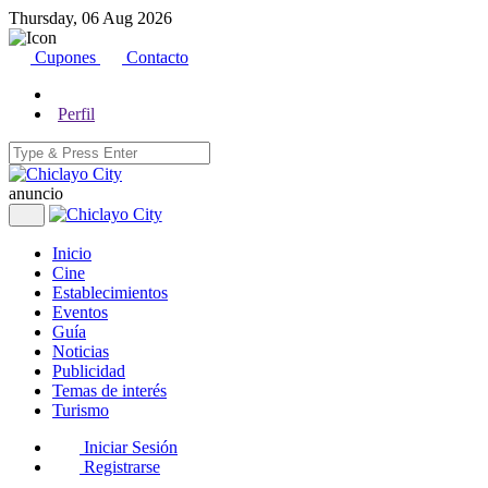
Thursday, 06 Aug 2026
Cupones
Contacto
Perfil
anuncio
Inicio
Cine
Establecimientos
Eventos
Guía
Noticias
Publicidad
Temas de interés
Turismo
Iniciar Sesión
Registrarse