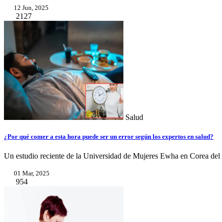
12 Jun, 2025
2127
Salud
¿Por qué comer a esta hora puede ser un error según los expertos en salud?
Un estudio reciente de la Universidad de Mujeres Ewha en Corea del
01 Mar, 2025
954